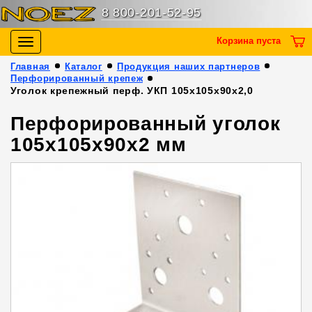
8 800-201-52-95
Корзина пуста
Toggle
navigation
Главная
Каталог
Продукция наших партнеров
Перфорированный крепеж
Уголок крепежный перф. УКП 105х105х90х2,0
Перфорированный уголок
105х105х90х2 мм