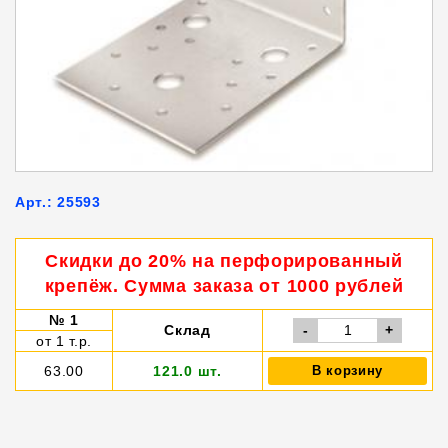
Арт.: 25593
Скидки до 20% на перфорированный
крепёж. Сумма заказа от 1000 рублей
№ 1
Склад
-
+
от 1 т.р.
63.00
121.0 шт.
В корзину