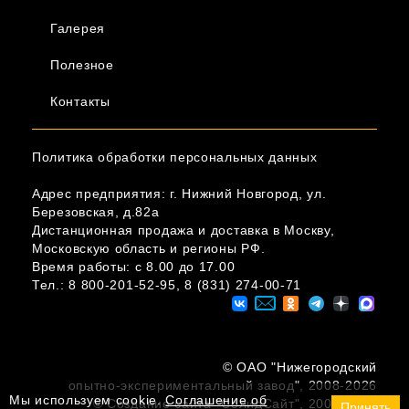
Галерея
Полезное
Контакты
Политика обработки персональных данных
Адрес предприятия: г. Нижний Новгород, ул.
Березовская, д.82а
Дистанционная продажа и доставка в Москву,
Московскую область и регионы РФ.
Время работы: c 8.00 до 17.00
Тел.:
8 800-201-52-95
,
8 (831) 274-00-71
© ОAО "Нижегородский
опытно-экспериментальный завод", 2008-2026
Мы используем cookie.
Соглашение об
© Создание сайта "СолидСайт", 2008-2022
Принять