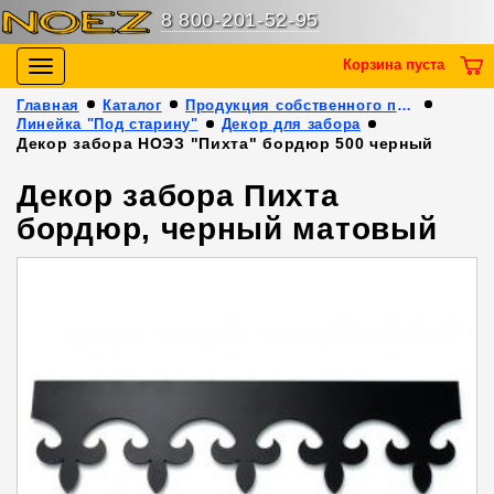
8 800-201-52-95
Корзина пуста
Toggle
navigation
Главная
Каталог
Продукция собственного производства
Линейка "Под старину"
Декор для забора
Декор забора НОЭЗ "Пихта" бордюр 500 черный
Декор забора Пихта
бордюр, черный матовый