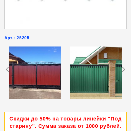
Арт.: 25205
Скидки до 50% на товары линейки "Под
старину". Сумма заказа от 1000 рублей.