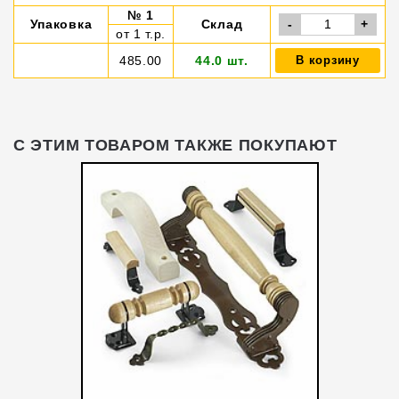
№ 1
Упаковка
Склад
-
+
от 1 т.р.
485.00
44.0 шт.
В корзину
С ЭТИМ ТОВАРОМ ТАКЖЕ ПОКУПАЮТ