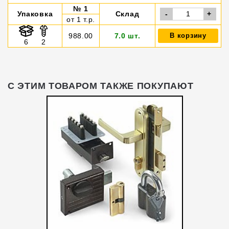
№ 1
Упаковка
Склад
-
+
от 1 т.р.
988.00
7.0 шт.
В корзину
6
2
С ЭТИМ ТОВАРОМ ТАКЖЕ ПОКУПАЮТ