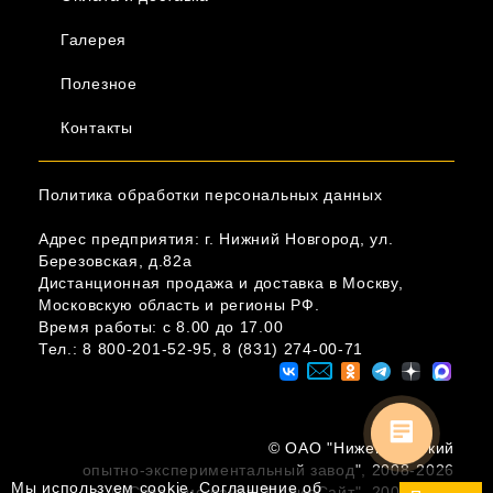
Галерея
Полезное
Контакты
Политика обработки персональных данных
Адрес предприятия: г. Нижний Новгород, ул.
Березовская, д.82а
Дистанционная продажа и доставка в Москву,
Московскую область и регионы РФ.
Время работы: c 8.00 до 17.00
Тел.:
8 800-201-52-95
,
8 (831) 274-00-71
© ОAО "Нижегородский
опытно-экспериментальный завод", 2008-2026
Мы используем cookie.
Соглашение об
© Создание сайта "СолидСайт", 2008-2022