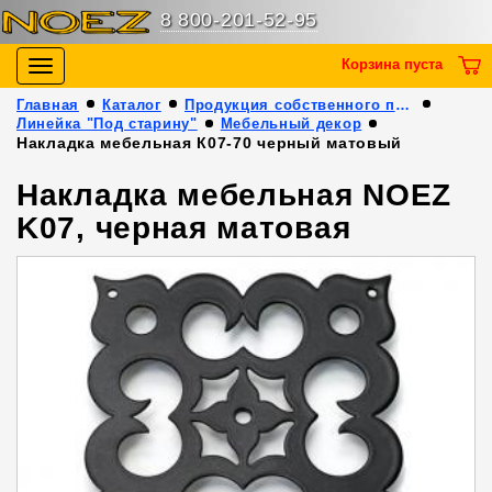
8 800-201-52-95
Корзина пуста
Toggle
navigation
Главная
Каталог
Продукция собственного производства
Линейка "Под старину"
Мебельный декор
Накладка мебельная К07-70 черный матовый
Накладка мебельная NOEZ
K07, черная матовая