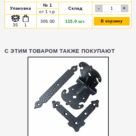
№ 1
Упаковка
Склад
-
+
от 1 т.р.
305.00
115.0 шт.
В корзину
35
1
С ЭТИМ ТОВАРОМ ТАКЖЕ ПОКУПАЮТ