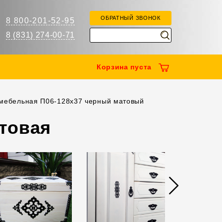
ОБРАТНЫЙ ЗВОНОК
8 800-201-52-95
8 (831) 274-00-71
Корзина
пуста
мебельная П06-128х37 черный матовый
товая