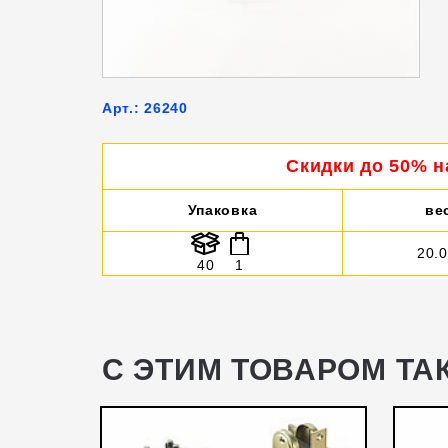
Арт.: 26240
Скидки до 50% н
Упаковка
ве
20.
40
1
С ЭТИМ ТОВАРОМ ТА