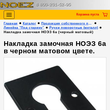
8 800-201-52-95
Корзина пуста
Toggle
navigation
Главная
Каталог
Продукция собственного производства
Линейка "Под старину"
Ручки поворотные (металл)
Накладка замочная НОЭЗ 6а (черный матовый)
Накладка замочная НОЭЗ 6а
в черном матовом цвете.