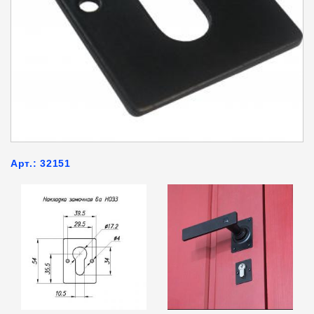
Арт.: 32151