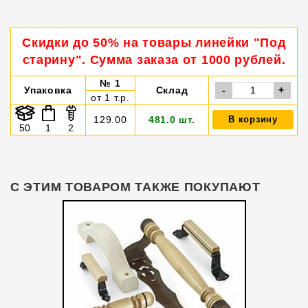
Скидки до 50% на товары линейки "Под
старину". Сумма заказа от 1000 рублей.
№ 1
Упаковка
Склад
-
+
от 1 т.р.
129.00
481.0 шт.
В корзину
50
1
2
С ЭТИМ ТОВАРОМ ТАКЖЕ ПОКУПАЮТ