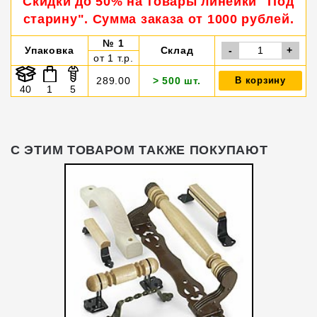
Скидки до 50% на товары линейки "Под
старину". Сумма заказа от 1000 рублей.
№ 1
Упаковка
Склад
-
+
от 1 т.р.
289.00
> 500 шт.
В корзину
40
1
5
С ЭТИМ ТОВАРОМ ТАКЖЕ ПОКУПАЮТ