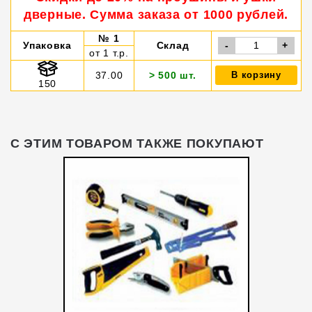
дверные. Сумма заказа от 1000 рублей.
№ 1
Упаковка
Склад
-
+
от 1 т.р.
37.00
> 500 шт.
В корзину
150
С ЭТИМ ТОВАРОМ ТАКЖЕ ПОКУПАЮТ