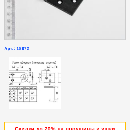
Арт.: 18872
Скидки до 20% на проушины и ушки