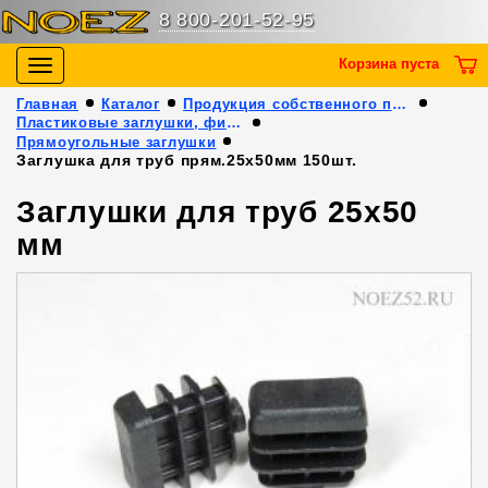
8 800-201-52-95
Корзина пуста
Toggle
navigation
Главная
Каталог
Продукция собственного производства
Пластиковые заглушки, фиксаторы арматуры и пр.
Прямоугольные заглушки
Заглушка для труб прям.25х50мм 150шт.
Заглушки для труб 25x50
мм