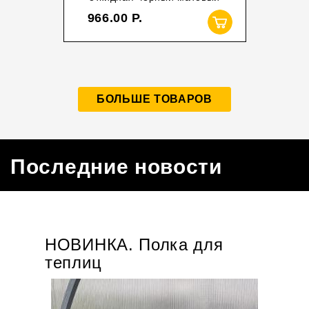
966.00
БОЛЬШЕ ТОВАРОВ
Последние новости
НОВИНКА. Полка для
НО
теплиц