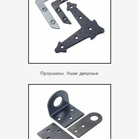
Проушины. Ушки дверные