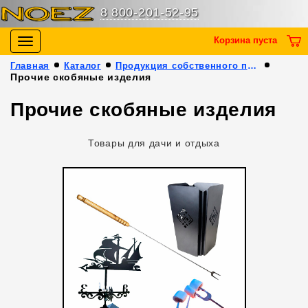
8 800-201-52-95
Корзина пуста
Toggle
navigation
Главная
Каталог
Продукция собственного производства
Прочие скобяные изделия
Прочие скобяные изделия
Товары для дачи и отдыха