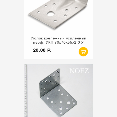
Уголок крепежный усиленный
перф. УКП 70х70х55х2,0 У
20.00