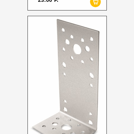
23.00