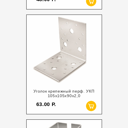
Уголок крепежный перф. УКП
105х105х90х2,0
63.00