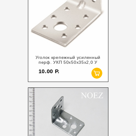
Уголок крепежный усиленный
перф. УКП 50х50х35х2,0 У
10.00