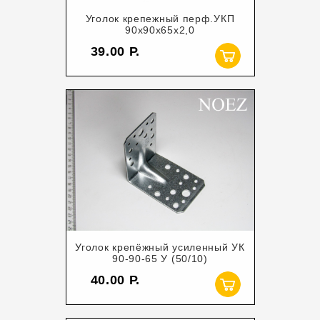
Уголок крепежный перф.УКП
90х90х65х2,0
39.00
Уголок крепёжный усиленный УК
90-90-65 У (50/10)
40.00