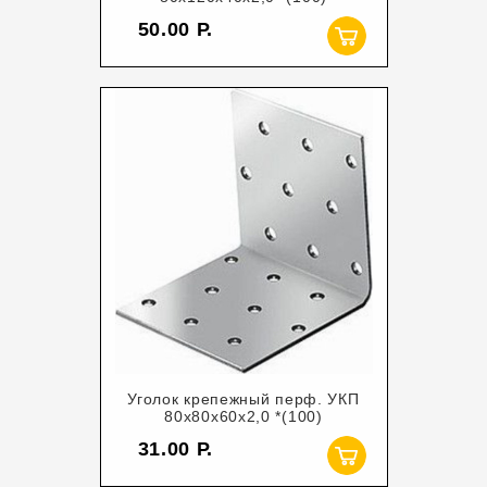
50.00
Уголок крепежный перф. УКП
80х80х60х2,0 *(100)
31.00