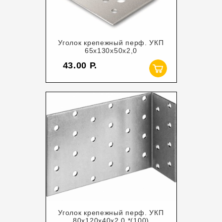
Уголок крепежный перф. УКП
65х130х50х2,0
43.00
Уголок крепежный перф. УКП
80х120х40х2,0 *(100)