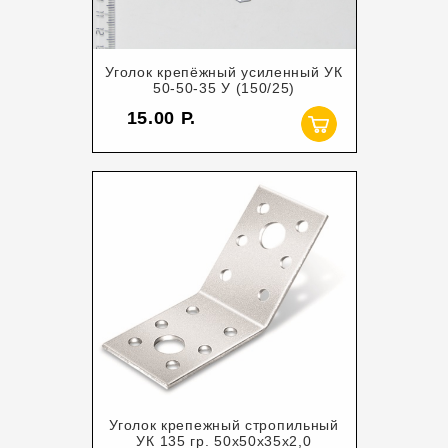
Уголок крепёжный усиленный УК
50-50-35 У (150/25)
15.00
Уголок крепежный стропильный
УК 135 гр. 50х50х35х2,0