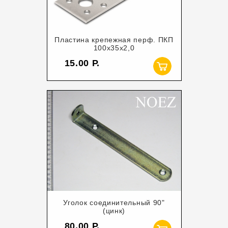
Пластина крепежная перф. ПКП
100х35х2,0
15.00
Уголок соединительный 90"
(цинк)
80.00