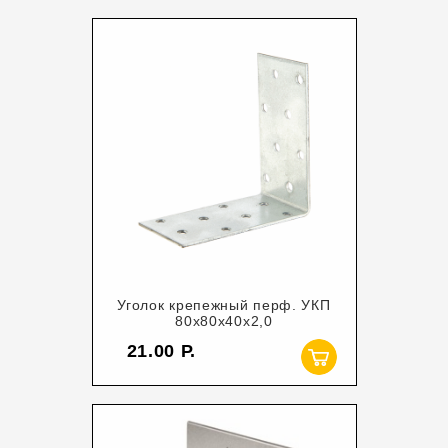
Уголок крепежный перф. УКП
80х80х40х2,0
21.00