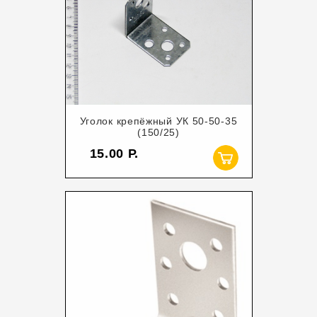
Уголок крепёжный УК 50-50-35
(150/25)
15.00