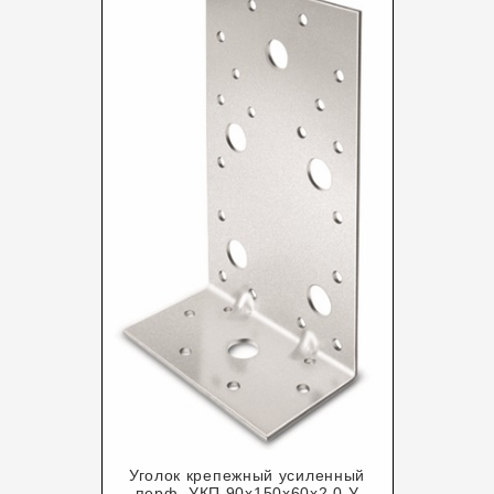
Уголок крепежный усиленный
перф. УКП 90х150х60х2,0 У