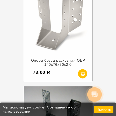
Опора бруса раскрытая ОБР
140х76х50х2,0
73.00
Мы используем cookie.
Соглашение об
Принять
использовании