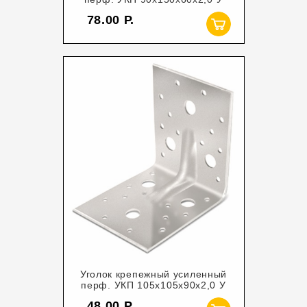
78.00
Уголок крепежный усиленный
перф. УКП 105х105х90х2,0 У
48.00