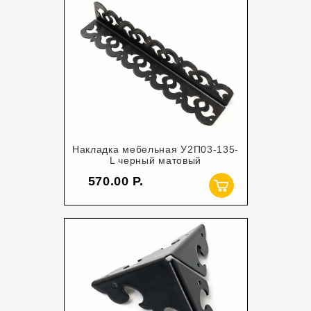
Накладка мебельная У2П03-135-
L черный матовый
570.00