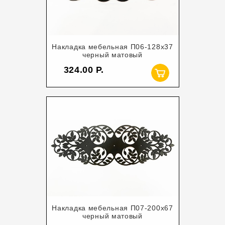
Накладка мебельная П06-128х37
черный матовый
324.00
Накладка мебельная П07-200х67
черный матовый