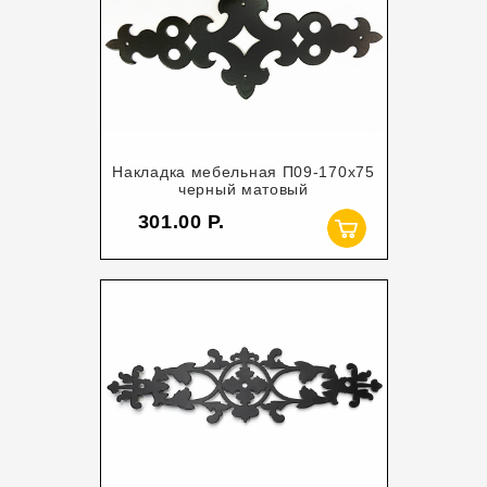
Накладка мебельная П09-170х75
черный матовый
301.00