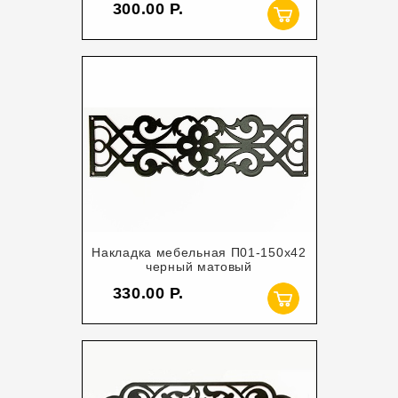
300.00
Накладка мебельная П01-150х42
черный матовый
330.00