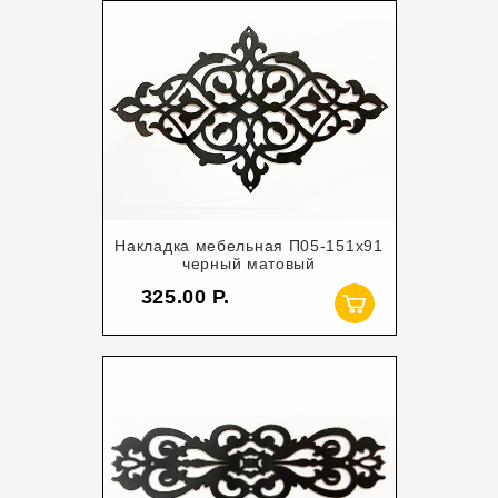
Накладка мебельная П05-151х91
черный матовый
325.00