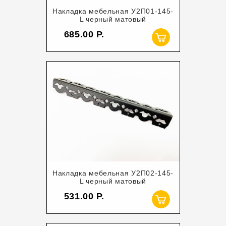
Накладка мебельная У2П01-145-
L черный матовый
685.00
Накладка мебельная У2П02-145-
L черный матовый
531.00