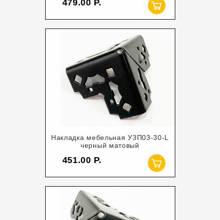
479.00
Накладка мебельная У3П03-30-L
черный матовый
451.00