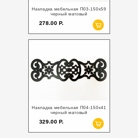
Накладка мебельная П03-150х59
черный матовый
278.00
Накладка мебельная П04-150х41
черный матовый
329.00