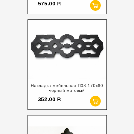
575.00
Накладка мебельная П08-170х60
черный матовый
352.00