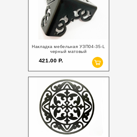
Накладка мебельная У3П04-35-L
черный матовый
421.00