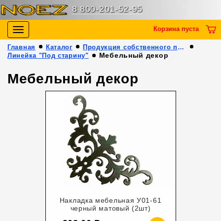
8 800-201-52-95
Корзина пуста
Toggle
navigation
Главная
Каталог
Продукция собственного производства
Мебельный декор
Линейка "Под старину"
Мебельный декор
Накладка мебельная У01-61
черный матовый (2шт)