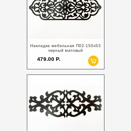
Накладка мебельная П02-150х53
черный матовый
479.00