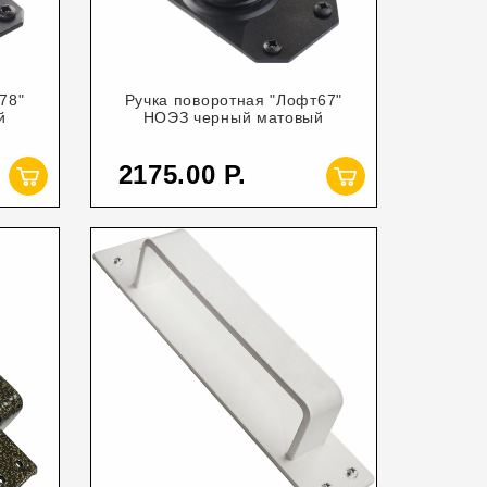
78"
Ручка поворотная "Лофт67"
й
НОЭЗ черный матовый
2175.00