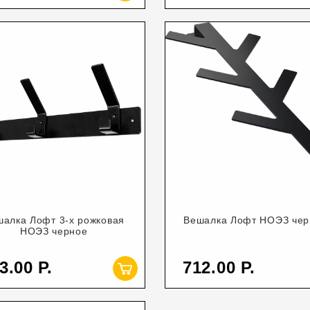
шалка Лофт 3-х рожковая
Вешалка Лофт НОЭЗ че
НОЭЗ черное
3.00
712.00