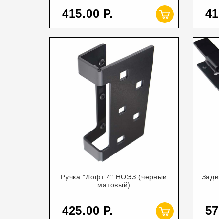
415.00
41
Ручка "Лофт 4" НОЭЗ (черный
Задв
матовый)
425.00
57