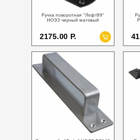
Ручка поворотная "Лофт99"
Р
НОЭЗ черный матовый
Р
2175.00
41