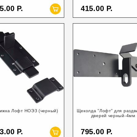
5.00
415.00
ижка Лофт НОЭЗ (черный)
Щеколда "Лофт" для разд
дверей черный-4мм
3.00
795.00