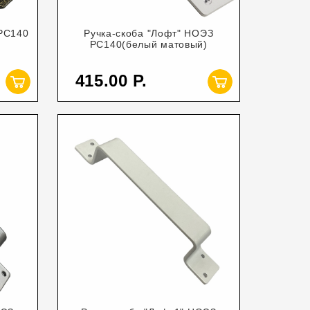
 РС140
Ручка-скоба "Лофт" НОЭЗ
РС140(белый матовый)
415.00