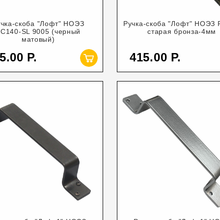
учка-скоба "Лофт" НОЭЗ
Ручка-скоба "Лофт" НОЭЗ
С140-SL 9005 (черный
старая бронза-4мм
матовый)
5.00
415.00