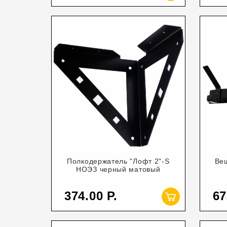
Полкодержатель "Лофт 2"-S
Ве
НОЭЗ черный матовый
374.00
67