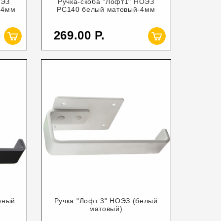
ОЭЗ
Ручка-скоба "Лофт1" НОЭЗ
-4мм
РС140 белый матовый-4мм
269.00
рный
Ручка "Лофт 3" НОЭЗ (белый
матовый)