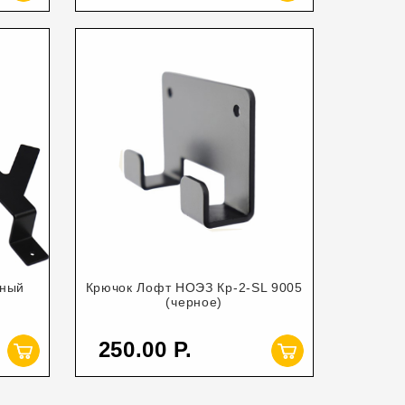
рный
Крючок Лофт НОЭЗ Кр-2-SL 9005
(черное)
250.00