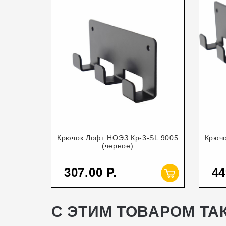
Крючок Лофт НОЭЗ Кр-3-SL 9005
Крючо
(черное)
307.00
44
С ЭТИМ ТОВАРОМ ТА