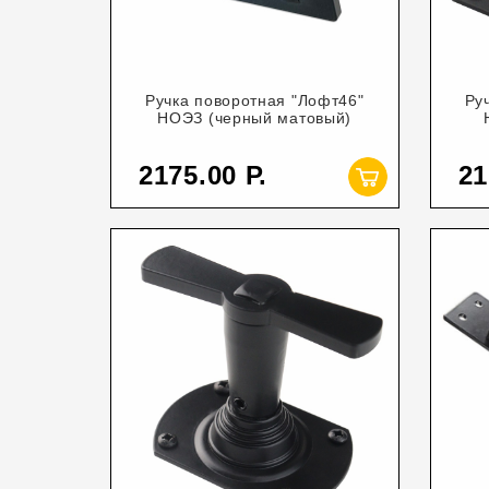
Ручка поворотная "Лофт46"
Ру
НОЭЗ (черный матовый)
2175.00
21