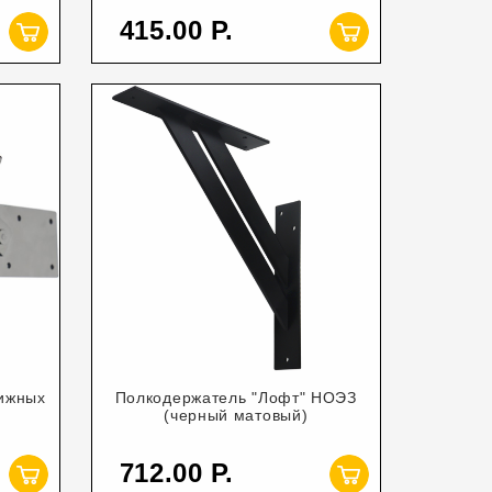
415.00
вижных
Полкодержатель "Лофт" НОЭЗ
(черный матовый)
712.00