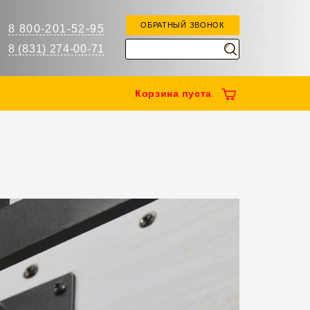
ОБРАТНЫЙ ЗВОНОК
8 800-201-52-95
8 (831) 274-00-71
Корзина
пуста