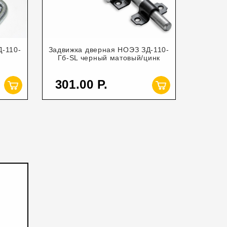
Д-110-
Задвижка дверная НОЭЗ ЗД-110-
Гб-SL черный матовый/цинк
301.00