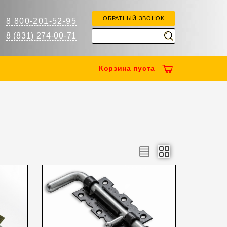
ОБРАТНЫЙ ЗВОНОК
8 800-201-52-95
8 (831) 274-00-71
Корзина
пуста