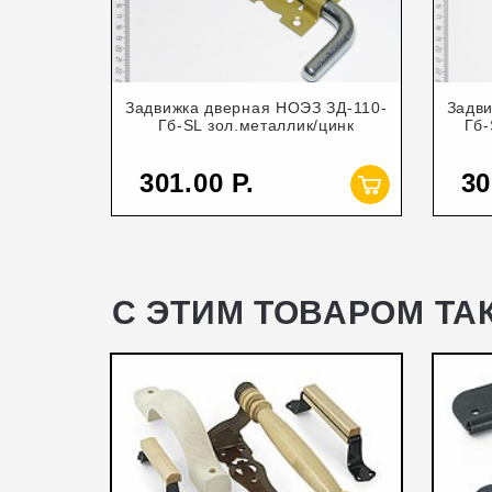
Задвижка дверная НОЭЗ ЗД-110-
Задви
Гб-SL зол.металлик/цинк
Гб-
301.00
30
С ЭТИМ ТОВАРОМ ТА