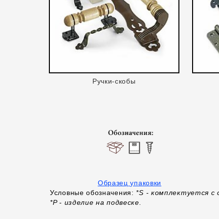
Ручки-скобы
Образец упаковки
Условные обозначения:
*S - комплектуется с с
*P - изделие на подвеске.