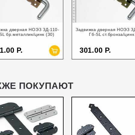
жка дверная НОЭЗ ЗД-110-
Задвижка дверная НОЭЗ З
SL бр.металлик/цинк (30)
Гб-SL ст.бронза/цинк
1.00
301.00
КЖЕ ПОКУПАЮТ