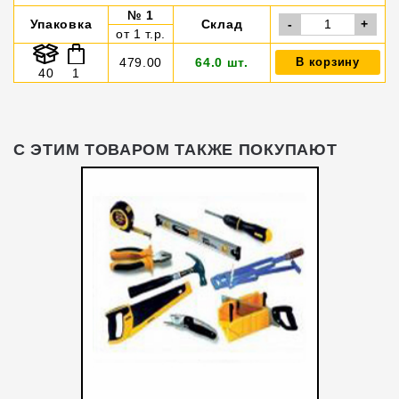
№ 1
Упаковка
Склад
-
+
от 1 т.р.
479.00
64.0 шт.
В корзину
40
1
С ЭТИМ ТОВАРОМ ТАКЖЕ ПОКУПАЮТ