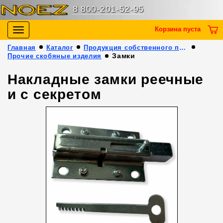
8 800-201-52-95
Корзина пуста
Toggle
navigation
Главная
Каталог
Продукция собственного производства
Замки
Прочие скобяные изделия
Накладные замки реечные
и с секретом