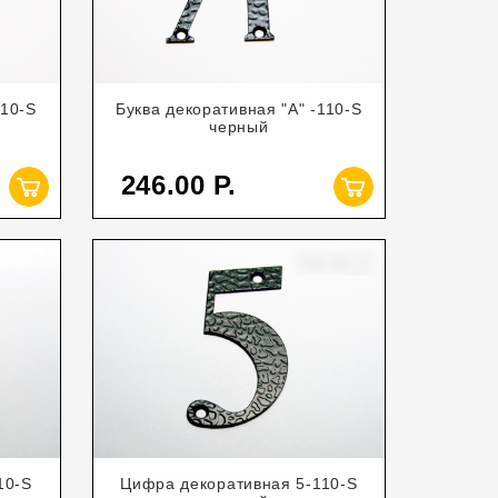
110-S
Буква декоративная "А" -110-S
черный
246.00
10-S
Цифра декоративная 5-110-S