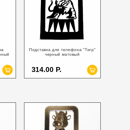
на
Подставка для телефона "Тигр"
рный
черный матовый
314.00