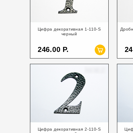
Цифра декоративная 1-110-S
Дробн
черный
246.00
24
Цифра декоративная 2-110-S
Циф