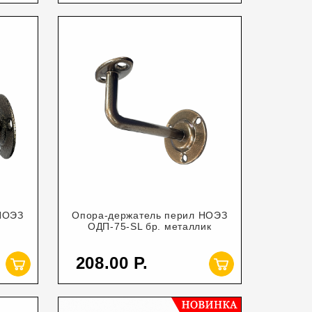
НОЭЗ
Опора-держатель перил НОЭЗ
ОДП-75-SL бр. металлик
208.00