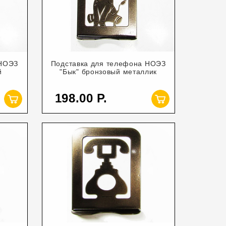
 НОЭЗ
Подставка для телефона НОЭЗ
й
"Бык" бронзовый металлик
198.00