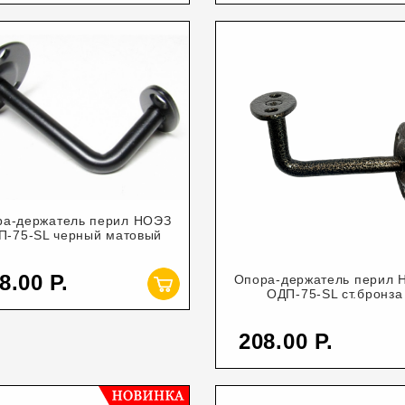
ра-держатель перил НОЭЗ
П-75-SL черный матовый
8.00
Опора-держатель перил 
ОДП-75-SL ст.бронза
208.00