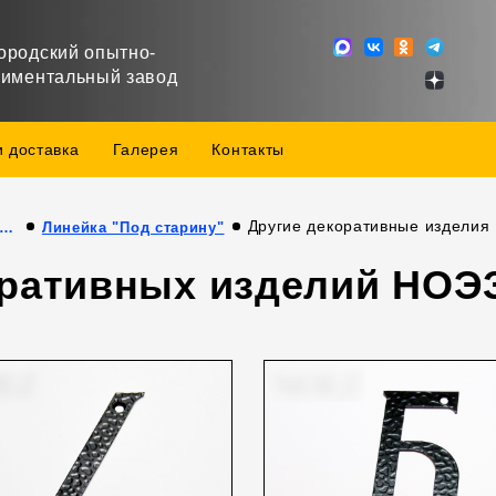
ородский опытно-
риментальный завод
и доставка
Галерея
Контакты
Другие декоративные изделия
дукция собственного производства
Линейка "Под старину"
оративных изделий НОЭ