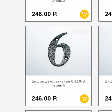
черный
246.00
24
Цифра декоративная 6-110-S
Циф
черный
246.00
24