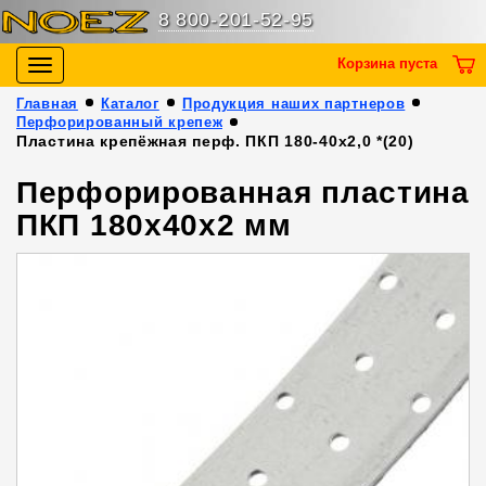
8 800-201-52-95
Корзина пуста
Toggle
navigation
Главная
Каталог
Продукция наших партнеров
Перфорированный крепеж
Пластина крепёжная перф. ПКП 180-40х2,0 *(20)
Перфорированная пластина
ПКП 180х40х2 мм