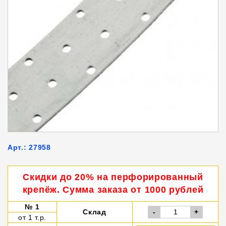
Арт.: 27958
Скидки до 20% на перфорированный
крепёж. Сумма заказа от 1000 рублей
№ 1
Склад
-
+
от 1 т.р.