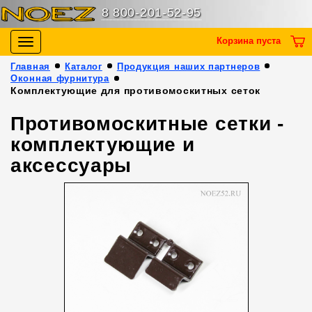
8 800-201-52-95
Корзина пуста
Toggle
navigation
Главная
Каталог
Продукция наших партнеров
Оконная фурнитура
Комплектующие для противомоскитных сеток
Противомоскитные сетки -
комплектующие и
аксессуары