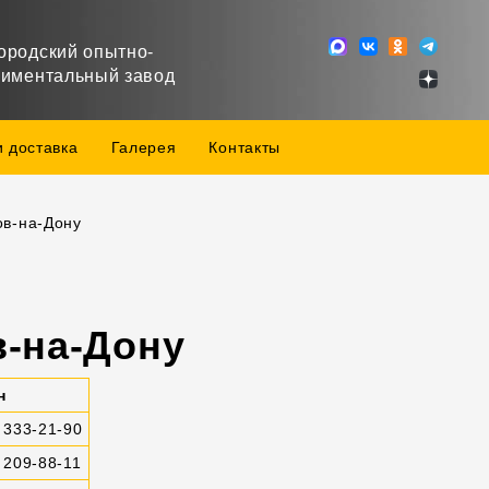
ородский опытно-
риментальный завод
и доставка
Галерея
Контакты
ов-на-Дону
в-на-Дону
н
 333-21-90
 209-88-11