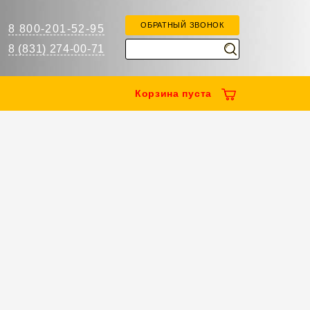
ОБРАТНЫЙ ЗВОНОК
8 800-201-52-95
8 (831) 274-00-71
Корзина
пуста