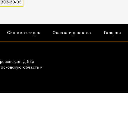
 303-30-93
Система скидок
Оплата и доставка
Галерея
резовская, д.82а
Московскую область и