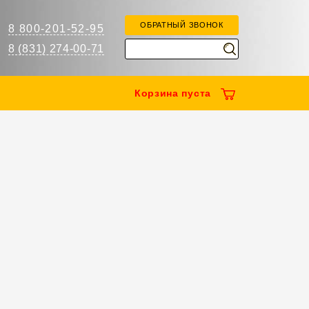
ОБРАТНЫЙ ЗВОНОК
8 800-201-52-95
8 (831) 274-00-71
Корзина
пуста