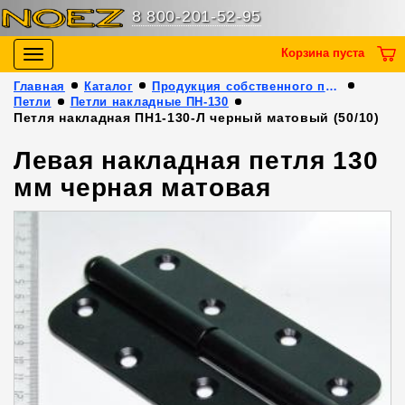
8 800-201-52-95
Корзина пуста
Toggle
navigation
Главная
Каталог
Продукция собственного производства
Петли
Петли накладные ПН-130
Петля накладная ПН1-130-Л черный матовый (50/10)
Левая накладная петля 130
мм черная матовая