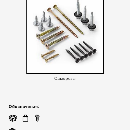
Саморезы
Обозначения: