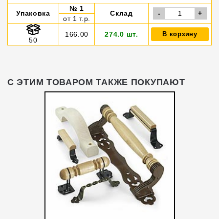
№ 1
Упаковка
Склад
-
+
от 1 т.р.
166.00
274.0 шт.
В корзину
50
С ЭТИМ ТОВАРОМ ТАКЖЕ ПОКУПАЮТ