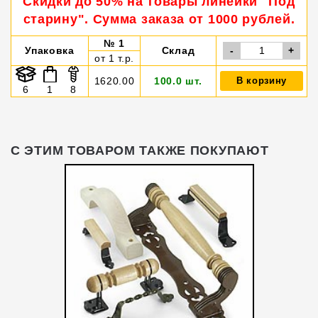
Скидки до 50% на товары линейки "Под
старину". Сумма заказа от 1000 рублей.
№ 1
Упаковка
Склад
-
+
от 1 т.р.
1620.00
100.0 шт.
В корзину
6
1
8
С ЭТИМ ТОВАРОМ ТАКЖЕ ПОКУПАЮТ