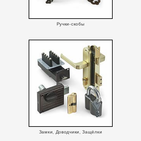
Ручки-скобы
Замки, Доводчики, Защёлки