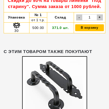
Скидки до 50% на товары линейки "Под
старину". Сумма заказа от 1000 рублей.
№ 1
Упаковка
Склад
-
+
от 1 т.р.
500.00
371.0 шт.
В корзину
30
С ЭТИМ ТОВАРОМ ТАКЖЕ ПОКУПАЮТ