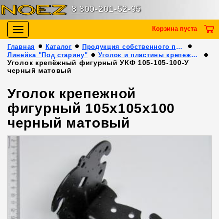
8 800-201-52-95
Корзина пуста
Toggle
navigation
Главная
Каталог
Продукция собственного производства
Линейка "Под старину"
Уголок и пластины крепежные декоративные
Уголок крепёжный фигурный УКФ 105-105-100-У
черный матовый
Уголок крепежной
фигурный 105х105х100
черный матовый