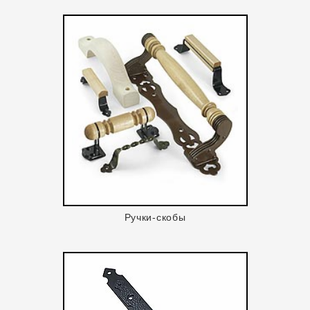
Ручки-скобы