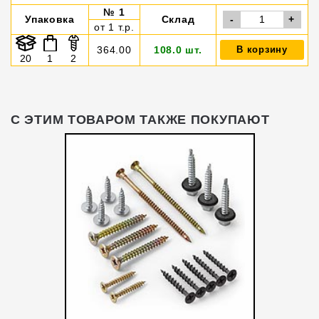
№ 1
Упаковка
Склад
-
+
от 1 т.р.
364.00
108.0 шт.
В корзину
20
1
2
С ЭТИМ ТОВАРОМ ТАКЖЕ ПОКУПАЮТ