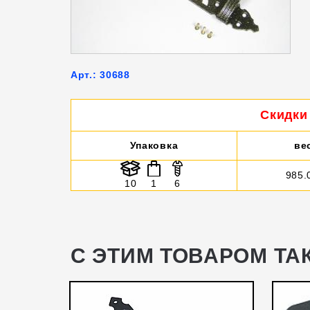
Арт.: 30688
Скидки 
Упаковка
ве
985.
10
1
6
С ЭТИМ ТОВАРОМ ТА