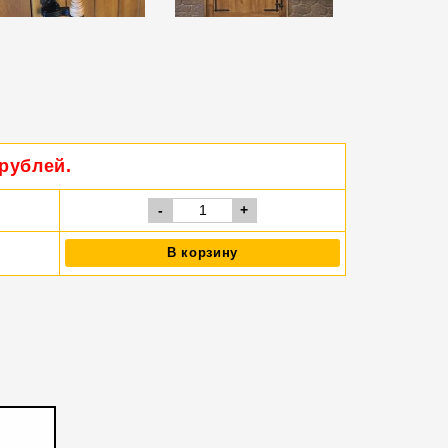
 рублей.
-
+
В корзину