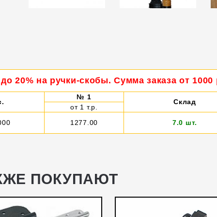
до 20% на ручки-скобы. Сумма заказа от 1000
№ 1
с.
Склад
от 1 т.р.
000
1277.00
7.0 шт.
КЖЕ ПОКУПАЮТ