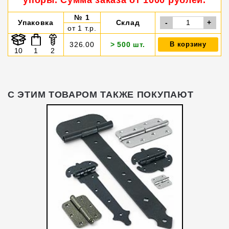
упоры. Сумма заказа от 1000 рублей.
№ 1
Упаковка
Склад
-
+
от 1 т.р.
326.00
> 500 шт.
В корзину
10
1
2
С ЭТИМ ТОВАРОМ ТАКЖЕ ПОКУПАЮТ