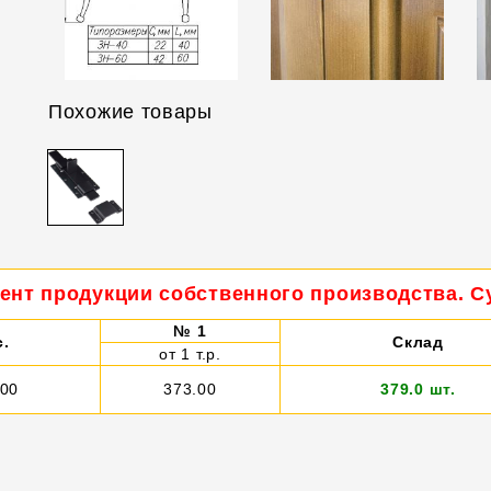
Похожие товары
ент продукции собственного производства. Су
№ 1
с.
Склад
от 1 т.р.
000
373.00
379.0 шт.