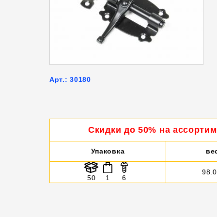
Арт.: 30180
Скидки до 50% на ассортим
Упаковка
ве
98.
50
1
6