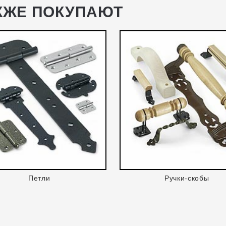
КЖЕ ПОКУПАЮТ
Петли
Ручки-скобы