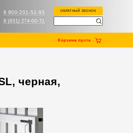
ОБРАТНЫЙ ЗВОНОК
8 800-201-52-95
8 (831) 274-00-71
Корзина
пуста
L, черная,